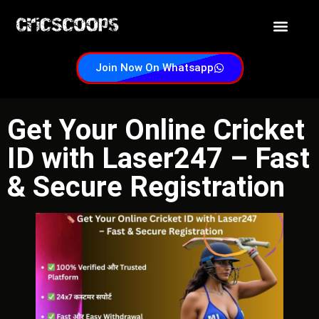
Customer Supp
Satta id now
Join Now On Whatsapp
Get Your Online Cricket
ID with Laser247 – Fast
& Secure Registration