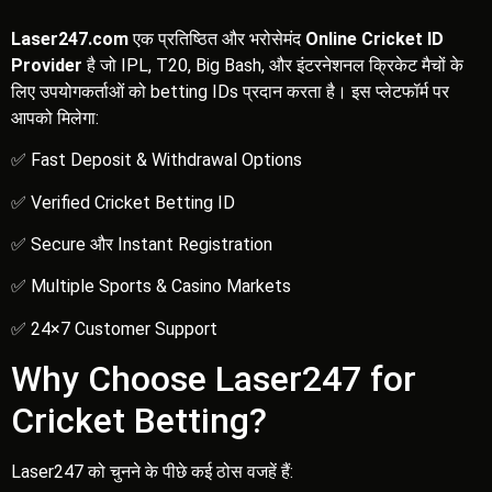
Laser247.com
एक प्रतिष्ठित और भरोसेमंद
Online Cricket ID
Provider
है जो IPL, T20, Big Bash, और इंटरनेशनल क्रिकेट मैचों के
लिए उपयोगकर्ताओं को betting IDs प्रदान करता है। इस प्लेटफॉर्म पर
आपको मिलेगा:
✅ Fast Deposit & Withdrawal Options
✅ Verified Cricket Betting ID
✅ Secure और Instant Registration
✅ Multiple Sports & Casino Markets
✅ 24×7 Customer Support
Why Choose Laser247 for
Cricket Betting?
Laser247 को चुनने के पीछे कई ठोस वजहें हैं: